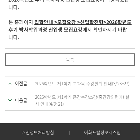
니다.
본 홈페이지
입학안내 >모집요강 >신입학전형>2026학년도
후기 박사학위과정 신입생 모집요강
에서 확인하시기 바랍
니다.
목록
이전글
2026학년도 제1학기 교과목 수강철회 안내(3/23~27)
2026학년도 제1학기 중간수강소감(중간강의평가) 실
다음글
시 안내(4/9~21)
개인정보처리방침
이화포탈정보시스템