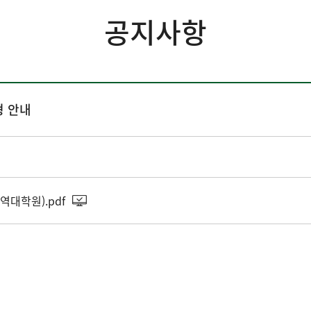
공지사항
형 안내
대학원).pdf