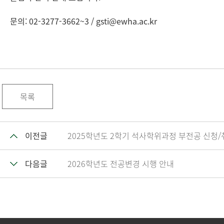
문의: 02-3277-3662~3 /
gsti@ewha.ac
.kr
목록
이전글
2025학년도 2학기 석사학위과정 부전공 신청/
다음글
2026학년도 전공변경 시행 안내