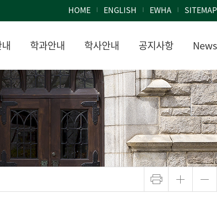
HOME
ENGLISH
EWHA
SITEMAP
안내
학과안내
학사안내
공지사항
News