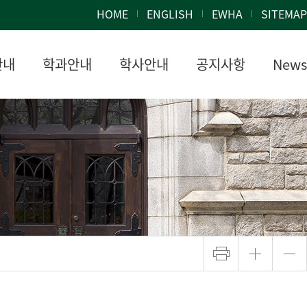
HOME
ENGLISH
EWHA
SITEMAP
안내
학과안내
학사안내
공지사항
News