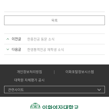
목록
이전글
한중전공 동문 소식
다음글
한영통역전공 재학생 소식
개인정보처리방침
이화포탈정보시스템
대학원 자체평가 공시
관련사이트