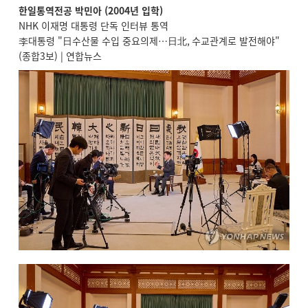
한일통역전공 박민아 (2004년 입학)
NHK 이재명 대통령 단독 인터뷰 통역
李대통령 "日수산물 수입 중요의제…日北, 수교관계로 발전해야"
(종합3보) | 연합뉴스