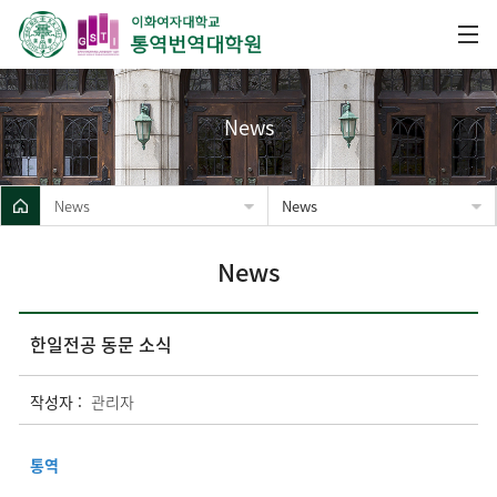
News
News
News
News
한일전공 동문 소식
작성자 :
관리자
통역