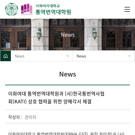
News
News
News
News
이화여대 통역번역대학원과 (사)한국통번역사협
회(KATI) 상호 협력을 위한 양해각서 체결
작성자 :
관리자
이화여자대학교 통역번역대학원(EWHA GSTI, 원장 최미경)
과 (사)