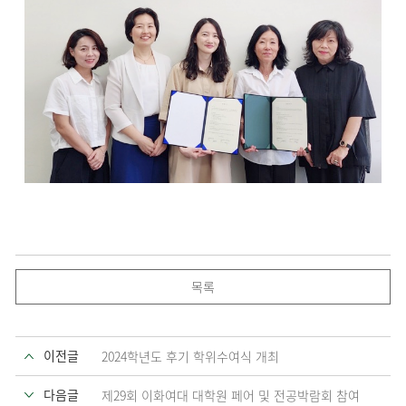
목록
이전글
2024학년도 후기 학위수여식 개최
다음글
제29회 이화여대 대학원 페어 및 전공박람회 참여