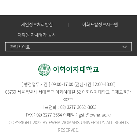
개인정보처리방침
이화포탈정보시스템
대학원 자체평가 공시
관련사이트
[ 행정업무시간 ] 09:00~17:00 (점심시간 12:00~13:00)
03760 서울특별시 서대문구 이화여대길 52 이화여자대학교 국제교육관
302호
대표전화 :
02) 3277-3662
~
3663
FAX : 02) 3277-3664 이메일 :
gsti@ewha.ac.kr
COPYRIGHT 2022 BY EWHA WOMANS UNIVERSITY. ALL RIGHTS
RESERVED.