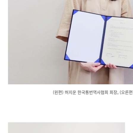
(왼편) 허지운 한국통번역사협회 회장, (오른