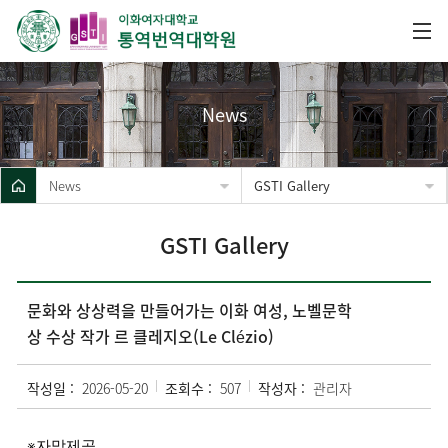
News
News
GSTI Gallery
GSTI Gallery
문화와 상상력을 만들어가는 이화 여성, 노벨문학
상 수상 작가 르 클레지오(Le Clézio)
작성일 :
2026-05-20
조회수 :
507
작성자 :
관리자
※자막제공 