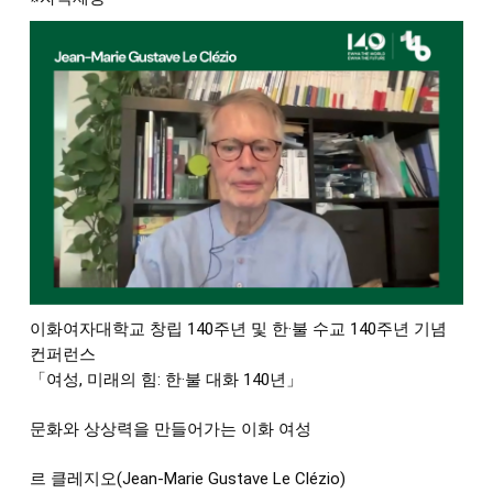
이화여자대학교 창립 140주년 및 한·불 수교 140주년 기념 
컨퍼런스 
「여성, 미래의 힘: 한·불 대화 140년」 
문화와 상상력을 만들어가는 이화 여성  
르 클레지오(Jean-Marie Gustave Le Clézio) 