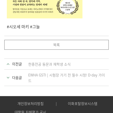
#시오세 마키 #그늘
목록
이전글
한중전공 동문과 재학생 소식
EWHA GSTI | 시험장 가기 전 필수 시청! D-day 가이
다음글
드
개인정보처리방침
이화포탈정보시스템
대학원 자체평가 공시