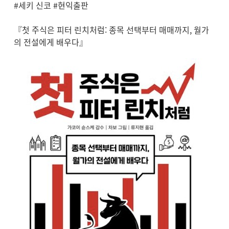
#세키 신코 #현익출판
『첫 주식은 피터 린치처럼: 종목 선택부터 매매까지, 월가
의 전설에게 배우다』