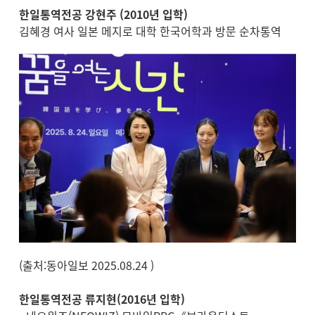
한일통역전공 강현주 (2010년 입학)
김혜경 여사 일본 메지로 대학 한국어학과 방문 순차통역
(출처:동아일보 2025.08.24 )
한일통역전공 류지현(2016년 입학)