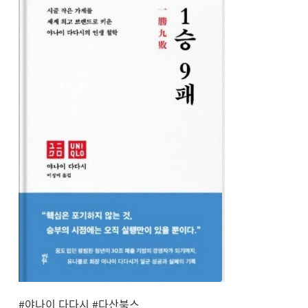
#야나이 다다시 #다산북스