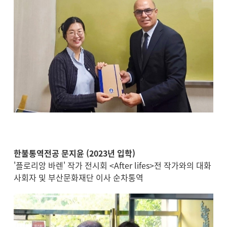
한불통역전공 문지윤 (2023년 입학
)
'플로리앙 바렌' 작가 전시회 <After lifes>전 작가와의 대화
사회자 및 부산문화재단 이사 순차통역