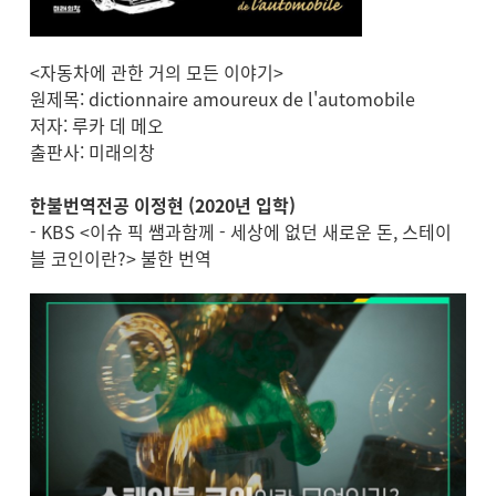
<자동차에 관한 거의 모든 이야기>
원제목: dictionnaire amoureux de l'automobile
저자: 루카 데 메오
출판사: 미래의창
한불번역전공 이정현 (2020년 입학)
- KBS <이슈 픽 쌤과함께 - 세상에 없던 새로운 돈, 스테이
블 코인이란?> 불한 번역