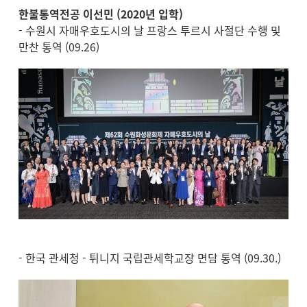
한불통역전공 이선민 (2020년 입학)
- 수원시 자매우호도시의 날 프랑스 투르시 사절단 수행 및
만찬 통역 (09.26)
- 한국 관세청 - 튀니지 국립관세학교장 면담 통역 (09.30.)