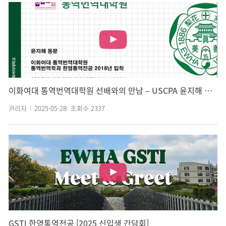
이화여대 통역번역대학원 선배와의 만남 – USCPA 윤지해 동문(한영통역전공)
관리자
2025-05-28
조회수
2337
GSTI 한영통역전공 [2025 신입생 간담회]