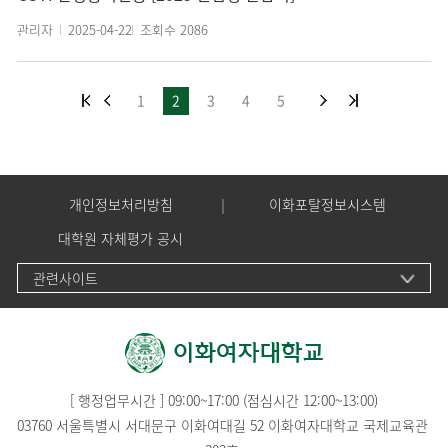
관리자
2025-04-22
조회수
2086
1
2
3
4
5
개인정보처리방침
이화포탈정보시스템
대학원 자체평가 공시
관련사이트
[ 행정업무시간 ] 09:00~17:00 (점심시간 12:00~13:00)
03760 서울특별시 서대문구 이화여대길 52 이화여자대학교 국제교육관