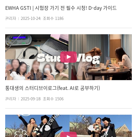
EWHA GSTI | 시험장 가기 전 필수 시청! D-day 가이드
관리자
2025-10-24
조회수
1186
통대생의 스터디브이로그(feat. AI로 공부하기)
관리자
2025-09-18
조회수
1506